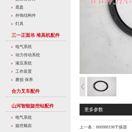
底盘
外饰结构件
灯具
三一正面吊 堆高机配件
电气系统
动力传动系统
液压系统
工作装置
磨损 保养
合力叉车配件
山河智能旋挖钻配件
更多参数
电气系统
旋挖截齿
上一条：
800988198干燥器