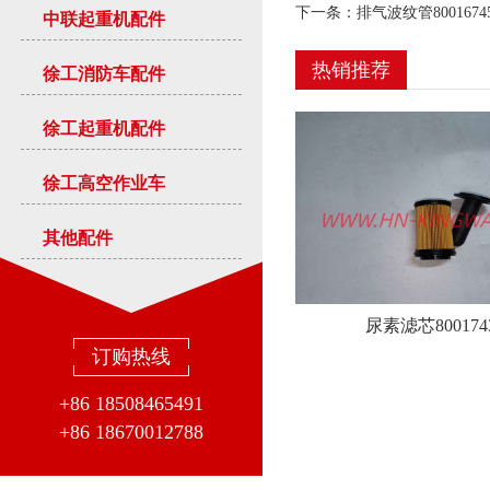
下一条：
排气波纹管8001674
中联起重机配件
热销推荐
徐工消防车配件
徐工起重机配件
徐工高空作业车
其他配件
尿素滤芯800174
订购热线
+86 18508465491
+86 18670012788