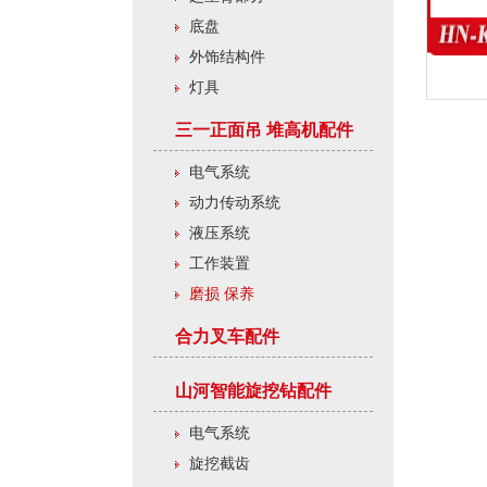
底盘
外饰结构件
灯具
三一正面吊 堆高机配件
电气系统
动力传动系统
液压系统
工作装置
磨损 保养
合力叉车配件
山河智能旋挖钻配件
电气系统
旋挖截齿