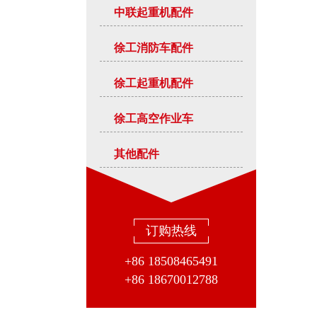
中联起重机配件
徐工消防车配件
徐工起重机配件
徐工高空作业车
其他配件
订购热线
+86 18508465491
+86 18670012788