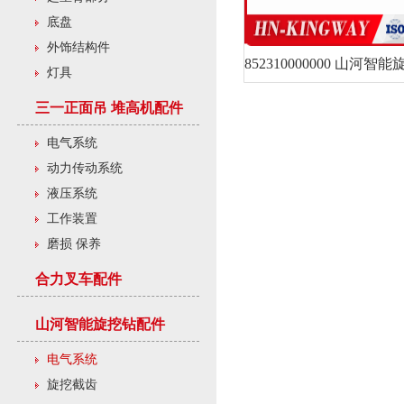
底盘
外饰结构件
灯具
三一正面吊 堆高机配件
电气系统
动力传动系统
液压系统
工作装置
磨损 保养
合力叉车配件
山河智能旋挖钻配件
电气系统
旋挖截齿